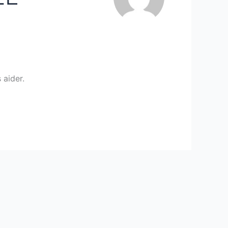
 aider.